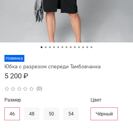
Новинка
Юбка с разрезом спереди Тамбовчанка
5 200 ₽
(0)
Размер
Цвет
46
48
50
54
Чёрный