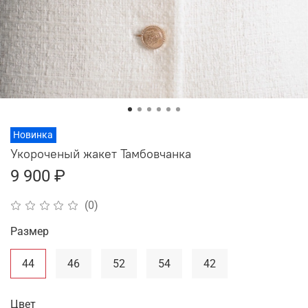
Новинка
Укороченый жакет Тамбовчанка
9 900 ₽
(0)
Размер
44
46
52
54
42
Цвет