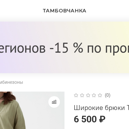
ТАМБОВЧАНКА
,шорты и комбинезоны
(0)
Широкие брюки 
6 500 ₽