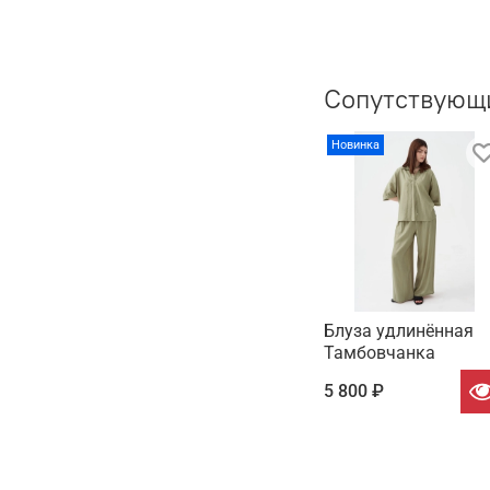
Сопутствующ
Новинка
Блуза удлинённая
Тамбовчанка
5 800 ₽