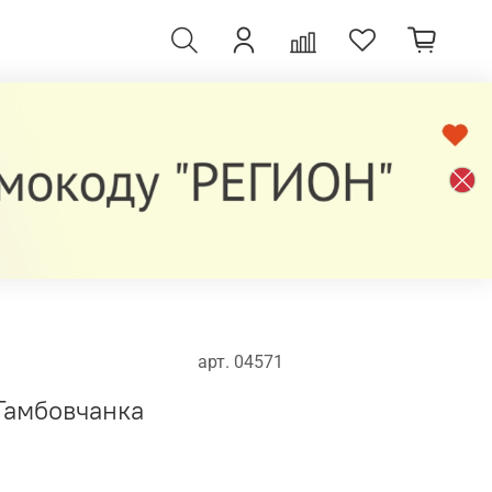
арт.
04571
Тамбовчанка