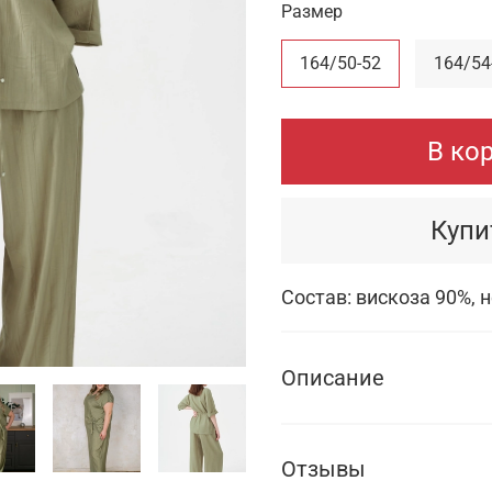
Размер
164/50-52
164/54
В ко
Купи
Состав: вискоза 90%, 
Описание
Отзывы