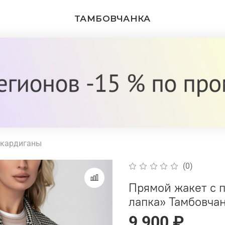
ТАМБОВЧАНКА
 кардиганы
(0)
Прямой жакет с 
лапка» Тамбовча
9 900 ₽