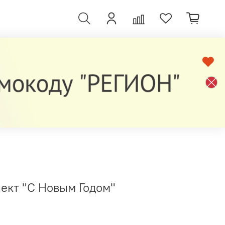
кт "С Новым Годом"