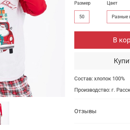
Размер
Цвет
50
Разные 
В ко
Купи
Состав: хлопок 100%
Производство: г. Расс
Отзывы