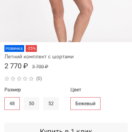
Новинка
-25%
Летний комплект с шортами
2 770 ₽
3 700 ₽
(0)
Размер
Цвет
48
50
52
Бежевый
Купить в 1 клик