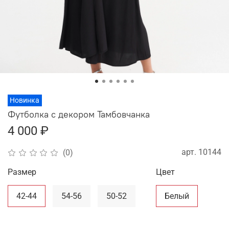
Новинка
Футболка с декором Тамбовчанка
4 000 ₽
арт.
10144
(0)
Размер
Цвет
42-44
54-56
50-52
Белый