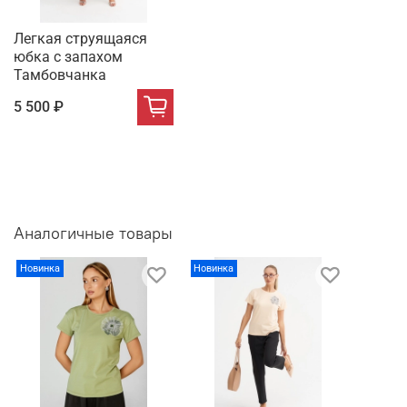
Легкая струящаяся
юбка с запахом
Тамбовчанка
5 500 ₽
Аналогичные товары
Новинка
Новинка