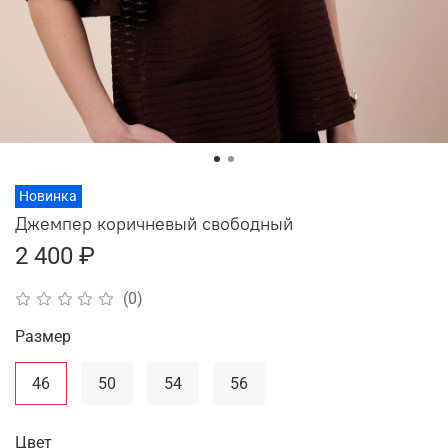
Новинка
Джемпер коричневый свободный
2 400 ₽
(0)
Размер
46
50
54
56
Цвет