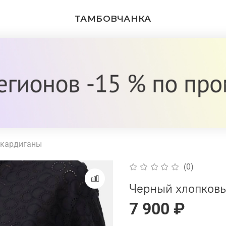
ТАМБОВЧАНКА
 кардиганы
(0)
Черный хлопковы
7 900 ₽