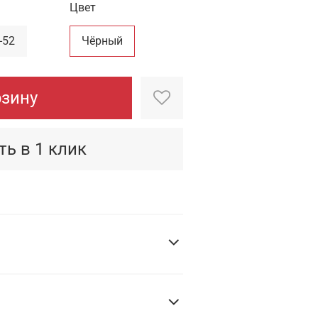
Цвет
-52
Чёрный
рзину
ть в 1 клик