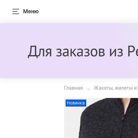
Меню
Главная
Жакеты, жилеты и
Новинка