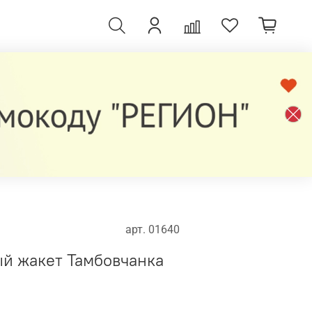
арт.
01640
й жакет Тамбовчанка