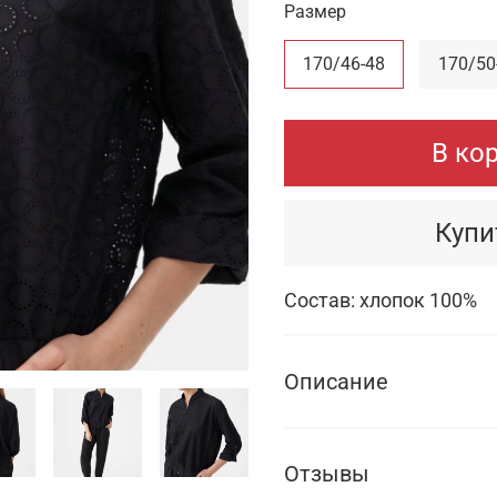
Размер
170/46-48
170/50
В ко
Купи
Состав: хлопок 100%
Описание
Отзывы